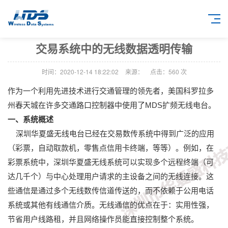
交易系统中的无线数据透明传输
时间：2020-12-14 18:22:02
来源：
点击：
560
次
作为一个利用先进技术进行交通管理的领先者，美国科罗拉多
州春天城在许多交通路口控制器中使用了MDS扩频无线电台。
一、系统概述
深圳华夏盛无线电台已经在交易数传系统中得到广泛的应用
（彩票，自动取款机，零售点信用卡终端，等等）。例如，在
彩票系统中，深圳华夏盛无线系统可以实现多个远程终端（可
达几千个）与中心处理用户请求的主设备之间的无线连接。这
些通信是通过多个无线数传信道传送的，而不依赖于公用电话
系统或其他有线通信介质。无线通信的优点在于：实用性强，
节省用户线路租，并且网络操作员能直接控制整个系统。