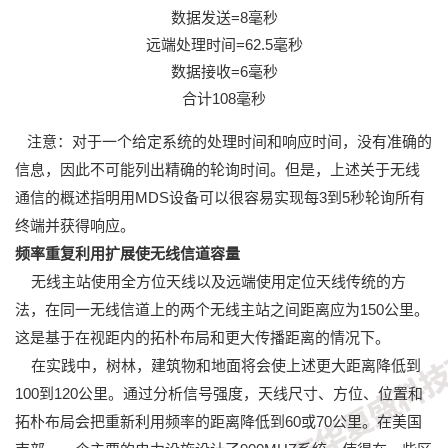
数据发送=8毫秒
远端处理时间=62.5毫秒
数据接收=6毫秒
合计108毫秒
注意：对于一个给定系统的处理时间和响应时间，没有准确的
信息，因此不可能列出精确的轮询时间。但是，上述关于无线
通信的概述指明用MDS设备可以很容易实现每3到5秒轮询所有
终端并获得响应。
频率重复利用扩展使无线信道容量
无线主站使用全方位天线以及远端使用定位天线传统的方
法，在同一无线信道上的两个无线主站之间距离应为150公里。
这是基于在视距内的拓朴布局和更大传播距离的情况下。
在实践中，树林，建筑物和地面将会使上述更大距离降低到
100到120公里。通过分析信号强度，天线尺寸、方位、位置和
拓朴布局会把重新利用频率的距离降低到60或70公里。在美国