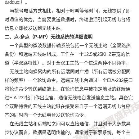
&rdquo;）。
与拨号电话方式相比，相对于呼叫等候时间，无线提供了即
时通信的优势。当需要发送数据时，终端激活引起无线电台将
信息立即被发送到无线主站。
二、点-多点（P-MP）无线系统的详细说明
一个典型的微波数据传输系统包括一个无线主站（全双路热
备份）和远端无线站组成，工作在一个12.5或25KHZ带宽的信
道（半双路特性）。对于全双工主站一个信道两种不同频率。
无线主站向蜂窝内的所有远端同时广播（所有远端被分配同
样的频率）一个轮询命令。远端无线电台通过一个EIA-232接口
将轮询命令转送到终端上。在轮询信息中被指定地址的终端通
过EIA-232接口作出应答，通信无线电台发送信息主站。具备完
全双路特性的无线主站能够在接受来自于一个远端无线电台应
答的同时向一个无线电台发送轮询命令。
在无线主站和远端站之间可以直接通信，并且对于大多数异
步协议而言，数据是透明传输的。通常对于彩票系统，每个主