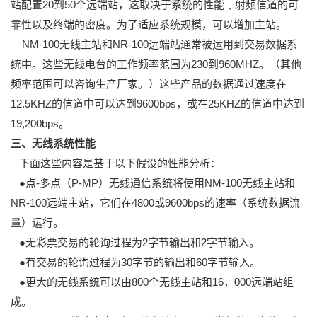
站配置20到50个远端站，这取决于系统的性能﹑射频信道的可
靠性以及终端的密度。为了适应系统规模，可以增加主站。
NM-100无线主站和NR-100远端站通常被运用到交易数据系
统中。这些无线电台的工作频率范围为230到960MHZ。（其他
频率范围可以咨询生产厂家。）这些产品的数据通过速度在
12.5KHZ的信道中可以达到9600bps，或在25KHZ的信道中达到
19,200bps。
三、无线系统性能
下面这些内容是基于以下假设的性能分析：
●点-多点（P-MP）无线通信系统将使用NM-100无线主站和
NR-100远端主站，它们在4800或9600bps的速率（系统数据流
量）运行。
●无彩票交易的轮询过程为2字节输出和2字节输入。
●有交易的轮询过程为30字节的输出和60字节输入。
●更大的无线系统可以由800个无线主站和16，000远端站组
成。