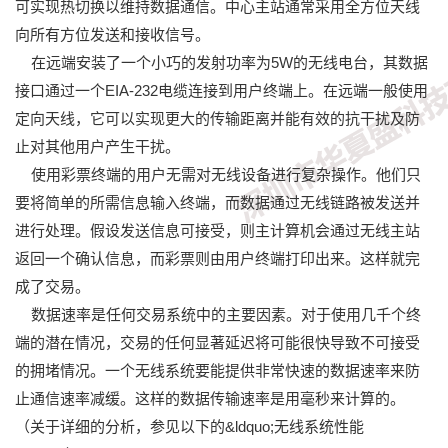
可实现热切换以维持数据通信。中心主站通常采用全方位天线
向所有方位发送和接收信号。
在远端安装了一个小巧的发射功率为5W的无线电台，其数据
接口通过一个EIA-232电缆连接到用户终端上。在远端一般使用
定向天线，它可以实现更大的传输距离并能有效的抗干扰及防
止对其他用户产生干扰。
使用彩票终端的用户无需对无线设备进行复杂操作。他们只
要将简单的所需信息输入终端，而数据通过无线链路被发送并
进行处理。假设发送信息可接受，则主计算机会通过无线主站
返回一个确认信息，而彩票则由用户终端打印出来。这样就完
成了交易。
数据速率是任何交易系统中的主要因素。对于使用几千个终
端的潜在情况，交易的任何显著延迟将可能很快导致不可接受
的拥堵情况。一个无线系统要能提供非常快速的数据速率来防
止通信速率减缓。这样的数据传输速率是用毫秒来计算的。
（关于详细的分析，参见以下的&ldquo;无线系统性能