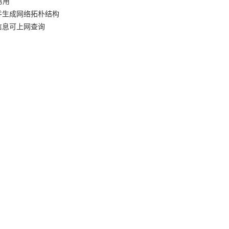
易用
并生成网络拓朴结构
信息可上网查询