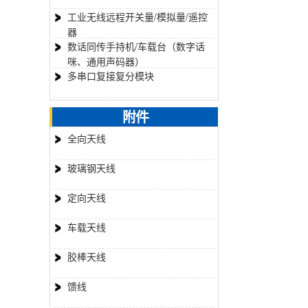
工业无线远程开关量/模拟量/遥控
器
数话同传手持机/车载台（数字话
咪、通用声码器）
多串口复接复分模块
附件
全向天线
玻璃钢天线
定向天线
车载天线
胶棒天线
馈线