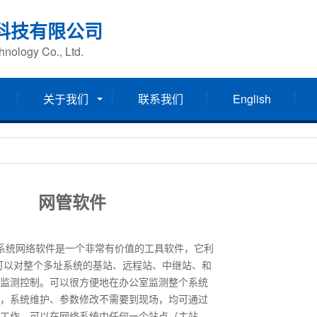
科技有限公司
nology Co., Ltd.
关于我们
联系我们
English
网管软件
线系统网络软件是一个非常有价值的工具软件，它利
可以对整个多址系统的基站、远程站、中继站、和
监测控制。可以很方便地在办公室监测整个系统
，系统维护、参数修改不需要到现场，均可通过
工作。可以在网络系统中任何一个站点（主站、