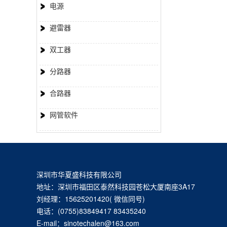
电源
避雷器
双工器
分路器
合路器
网管软件
深圳市华夏盛科技有限公司
地址：深圳市福田区泰然科技园苍松大厦南座3A17
刘经理：15625201420( 微信同号)
电话：(0755)83849417 83435240
E-mail：sinotechalen@163.com