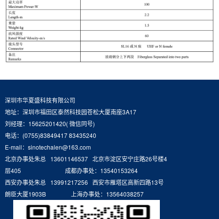
深圳市华夏盛科技有限公司
地址：深圳市福田区泰然科技园苍松大厦南座3A17
刘经理：15625201420( 微信同号)
电话：(0755)83849417 83435240
E-mail：sinotechalen@163.com
北京办事处朱总 13601146537 北京市淀区安宁庄路26号楼4
层405 成都办事处：13540153264
西安办事处朱总 13991217256 西安市雁塔区高新四路13号
朗臣大厦1903B 上海办事处：13564038257